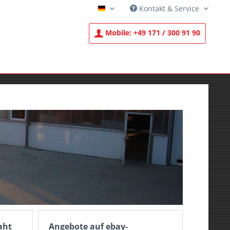
Kontakt & Service
Deutsch
Mobile:
+49 171 / 300 91 90
aht
Angebote auf ebay-