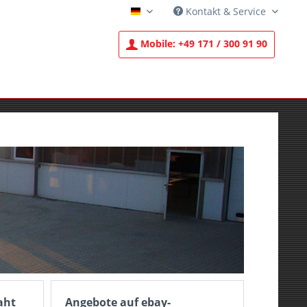
Kontakt & Service
Deutsch
Mobile:
+49 171 / 300 91 90
aht
Angebote auf ebay-