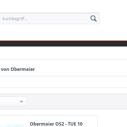
 von Obermaier
Obermaier OS2 - TUE 10