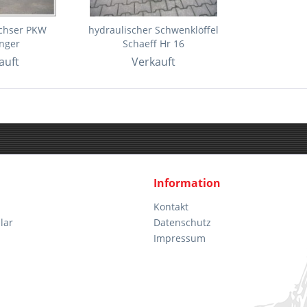
Achser PKW
hydraulischer Schwenklöffel
nger
Schaeff Hr 16
auft
Verkauft
Information
Kontakt
lar
Datenschutz
Impressum