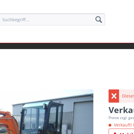
Diese
Verka
Preise zzgl. ge
Verkauft! 