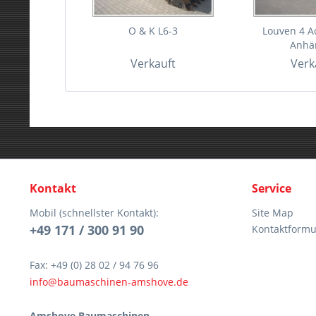
O & K L6-3
Louven 4 
Anhä
Verkauft
Verk
Kontakt
Service
Mobil (schnellster Kontakt):
Site Map
+49 171 / 300 91 90
Kontaktformu
Fax: +49 (0) 28 02 / 94 76 96
info@baumaschinen-amshove.de
Amshove Baumaschinen