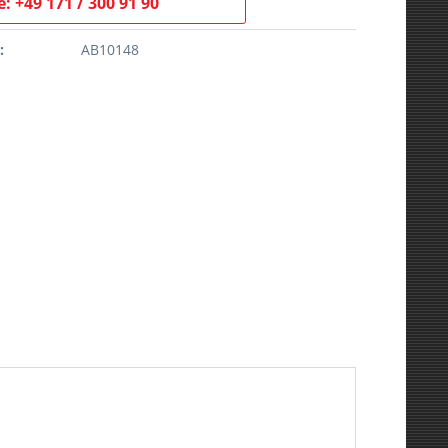
: +49 171 / 300 91 90
:
AB10148