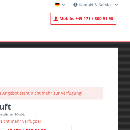
Kontakt & Service
Deutsch
Mobile:
+49 171 / 300 91 90
s Angebot steht nicht mehr zur Verfügung!
uft
setzlicher MwSt.
Nicht mehr verfügbar.