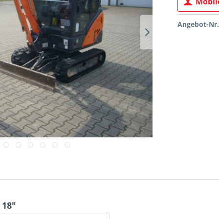
Mobile
Angebot-Nr.
 18"