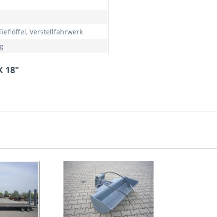
ieflöffel, Verstellfahrwerk
g
X 18"