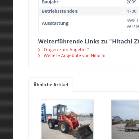
Baujahr:
2009
Betriebsstunden:
4700
SWE L
Ausstattung:
Verst
Weiterführende Links zu "Hitachi Z
Fragen zum Angebot?
Weitere Angebote von Hitachi
Ähnliche Artikel