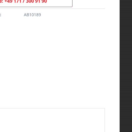
: +49 171 / 300 91 90
:
AB10189