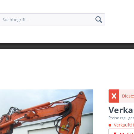
Diese
Verka
Preise zzgl. ge
Verkauft! 