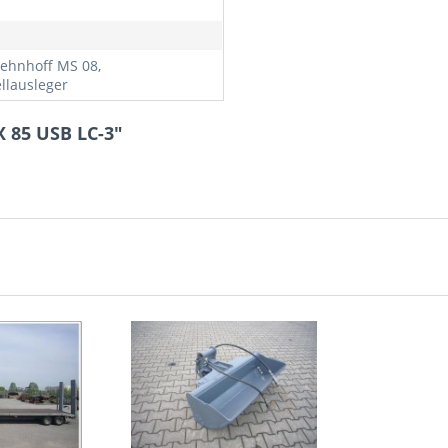
ehnhoff MS 08,
ellausleger
X 85 USB LC-3"