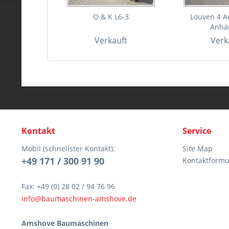
O & K L6-3
Louven 4 
Anhä
Verkauft
Verk
Kontakt
Service
Mobil (schnellster Kontakt):
Site Map
+49 171 / 300 91 90
Kontaktformu
Fax: +49 (0) 28 02 / 94 76 96
info@baumaschinen-amshove.de
Amshove Baumaschinen