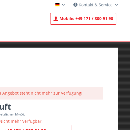
Kontakt & Service
Deutsch
Mobile:
+49 171 / 300 91 90
s Angebot steht nicht mehr zur Verfügung!
uft
setzlicher MwSt.
Nicht mehr verfügbar.