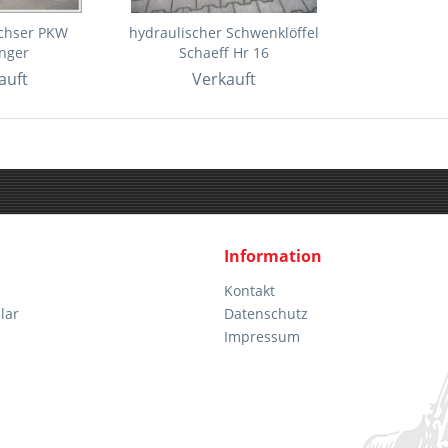
Achser PKW
hydraulischer Schwenklöffel
nger
Schaeff Hr 16
auft
Verkauft
Information
Kontakt
lar
Datenschutz
Impressum