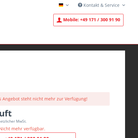
Kontakt & Service
Deutsch
Mobile:
+49 171 / 300 91 90
s Angebot steht nicht mehr zur Verfügung!
uft
setzlicher MwSt.
Nicht mehr verfügbar.