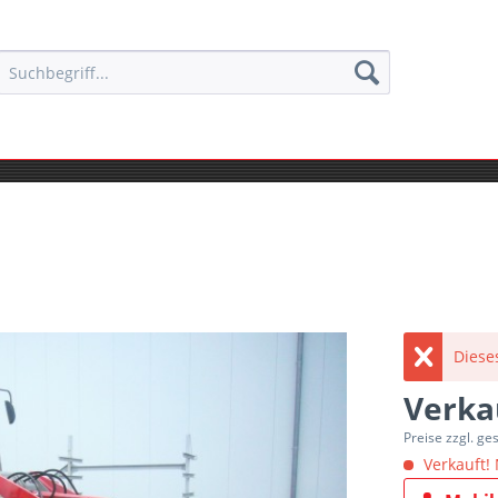
Diese
Verka
Preise zzgl. ge
Verkauft! 