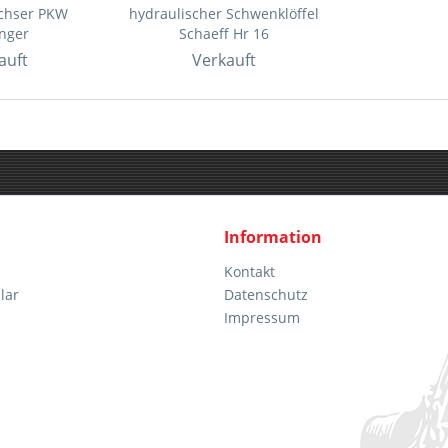
Achser PKW
hydraulischer Schwenklöffel
nger
Schaeff Hr 16
auft
Verkauft
Information
Kontakt
lar
Datenschutz
Impressum