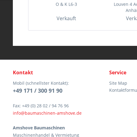
O & K L6-3
Louven 4 
Anhä
Verkauft
Verk
Kontakt
Service
Mobil (schnellster Kontakt):
Site Map
+49 171 / 300 91 90
Kontaktformu
Fax: +49 (0) 28 02 / 94 76 96
info@baumaschinen-amshove.de
Amshove Baumaschinen
Maschinenhandel & Vermietung