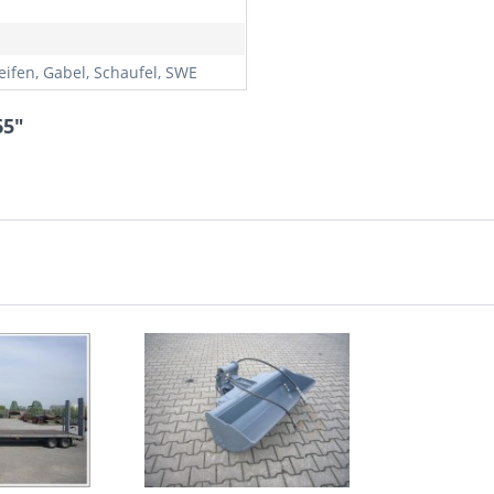
eifen, Gabel, Schaufel, SWE
65"