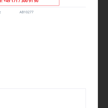
: +49 171 / 300 91 90
:
AB10277