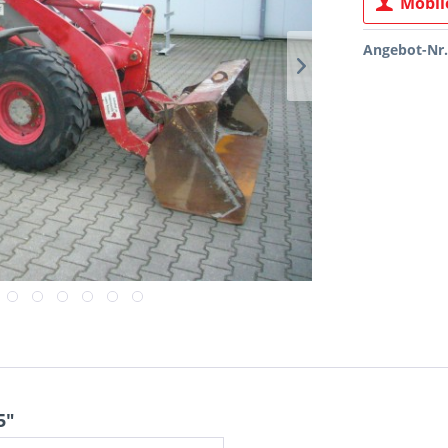
Mobile
Angebot-Nr.
5"