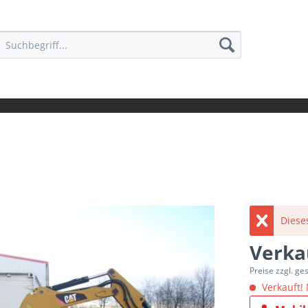
Diese
Verka
Preise zzgl. ge
Verkauft! 