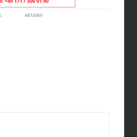
: +49 171 / 300 91 90
:
AB10069