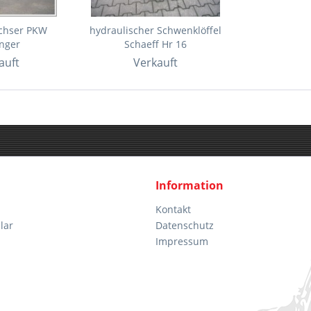
Achser PKW
hydraulischer Schwenklöffel
nger
Schaeff Hr 16
auft
Verkauft
Information
Kontakt
lar
Datenschutz
Impressum