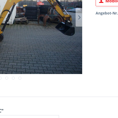
Mobile
Angebot-Nr.
C"