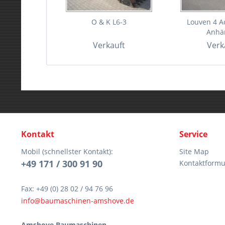
O & K L6-3
Louven 4 
Anhä
Verkauft
Verk
Kontakt
Service
Mobil (schnellster Kontakt):
Site Map
+49 171 / 300 91 90
Kontaktformu
Fax: +49 (0) 28 02 / 94 76 96
info@baumaschinen-amshove.de
Amshove Baumaschinen