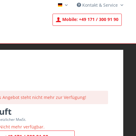
Kontakt & Service
Deutsch
Mobile:
+49 171 / 300 91 90
s Angebot steht nicht mehr zur Verfügung!
uft
setzlicher MwSt.
Nicht mehr verfügbar.