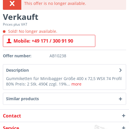
This offer is no longer available.
Verkauft
Prices plus VAT
Sold! No longer available.
Mobile: +49 171 / 300 91 90
Offer number:
AB10238
Description
Gummiketten für Minibagger Größe 400 x 72,5 WSX 74 Profil
80% Preis: 2 Stk. 490€ zzgl. 19%...
more
Similar products
Contact
Service