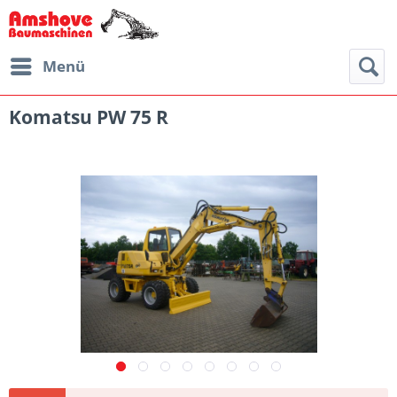
Menü
Komatsu PW 75 R