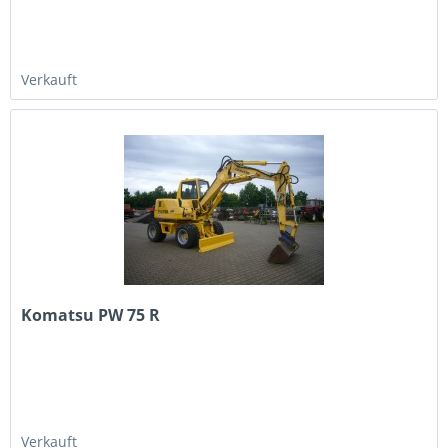
Verkauft
Komatsu PW 75 R
Verkauft